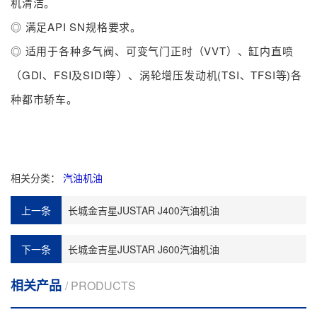
机清洁。
◎ 满足API SN规格要求。
◎ 适用于各种多气阀、可变气门正时（VVT）、缸内直喷
（GDI、FSI及SIDI等）、涡轮增压发动机(TSI、TFSI等)各
种都市轿车。
相关分类：
汽油机油
上一条
长城金吉星JUSTAR J400汽油机油
下一条
长城金吉星JUSTAR J600汽油机油
相关产品
/ PRODUCTS