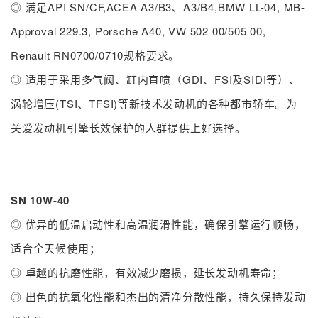
◎ 满足API SN/CF,ACEA A3/B3、A3/B4,BMW LL-04, MB-
Approval 229.3, Porsche A40, VW 502 00/505 00,
Renault RN0700/0710规格要求。
◎ 适用于采用多气阀、缸内直喷（GDI、FSI及SIDI等）、
涡轮增压(TSI、TFSI)等新技术发动机的各种都市轿车。为
关爱发动机引擎长效保护的人群提供上好选择。
SN 10W-40
◎ 优异的低温启动性和高温润滑性能，确保引擎运行顺畅，
适合全天候使用；
◎ 卓越的抗磨性能，有效减少磨损，延长发动机寿命；
◎ 出色的抗氧化性能和杰出的清净分散性能，持久保持发动